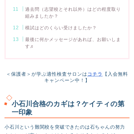
過去問（志望校とそれ以外）はどの程度取り
組みましたか？
模試はどのくらい受けましたか？
最後に何かメッセージがあれば、お願いしま
す♬
＜保護者＞が学ぶ適性検査サロンは
コチラ
【入会無料
キャンペーン中！】
小石川合格のカギは？ケイティの第
一印象
小石川という難関校を突破できたのは石ちゃんの努力