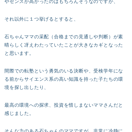
やセンスが高かったのはもちろんそうなのですが、
それ以外に１つ挙げるとすると、
石ちゃんママの采配（合格までの見通しや判断）が素
晴らしく冴えわたっていたことが大きなカギとなった
と思います。
間際での転塾という勇気のいる決断や、受検学年にな
る前からサイエンス系の高い知識を持った子たちの環
境を探し出したり、
最高の環境への探求、投資を惜しまないママさんだと
感じました。
そんな力のある石ちゃんのママですが、非常に冷静に