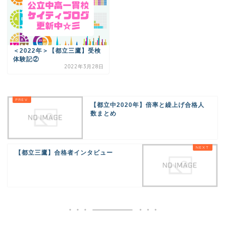
＜2022年＞【都立三鷹】受検
体験記②
2022年3月28日
【都立中2020年】倍率と繰上げ合格人
数まとめ
【都立三鷹】合格者インタビュー