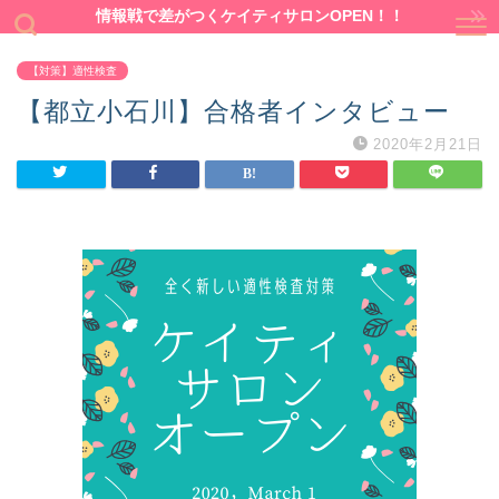
情報戦で差がつくケイティサロンOPEN！！
【対策】適性検査
【都立小石川】合格者インタビュー
2020年2月21日