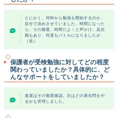
とにかく、何時から勉強を開始するのか、
自分で決めさせていました。時間になった
ら、その都度、時間だよ！と声かけ。反抗
期もあり、何度もバトルになりましたが
（笑）
保護者が受検勉強に対してどの程度
関わっていましたか？具体的に、ど
んなサポートをしていましたか？
進度はその都度確認。次はどの過去問をや
るかも管理しました。