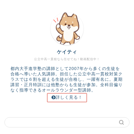
ケイティ
公立中高一貫校なら任せてね！動画配信中！
都内大手進学塾の講師として2007年から多くの生徒を
合格へ導いた人気講師。担任した公立中高一貫校対策ク
ラスでは６割を超える生徒が合格し、一躍有名に。夏期
講習・正月特訓には他塾からも生徒が参加。全科目偏り
なく指導できるオールラウンダー型講師。
詳しく見る！