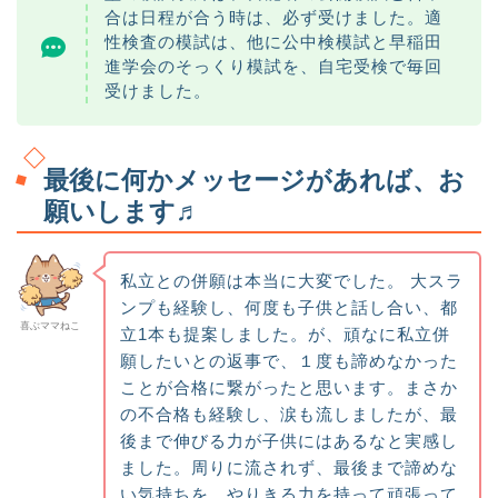
合は日程が合う時は、必ず受けました。適
性検査の模試は、他に公中検模試と早稲田
進学会のそっくり模試を、自宅受検で毎回
受けました。
最後に何かメッセージがあれば、お
願いします♬
私立との併願は本当に大変でした。 大スラ
ンプも経験し、何度も子供と話し合い、都
喜ぶママねこ
立1本も提案しました。が、頑なに私立併
願したいとの返事で、１度も諦めなかった
ことが合格に繋がったと思います。まさか
の不合格も経験し、涙も流しましたが、最
後まで伸びる力が子供にはあるなと実感し
ました。周りに流されず、最後まで諦めな
い気持ちを、やりきる力を持って頑張って