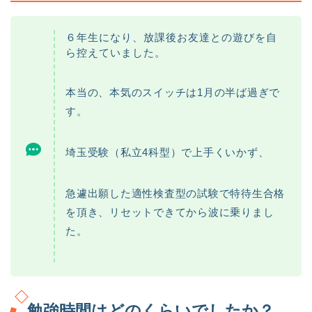
６年生になり、放課後お友達との遊びを自
ら控えていました。
本当の、本気のスイッチは1月の半ば過ぎで
す。
埼玉受験（私立4科型）で上手くいかず、
急遽出願した適性検査型の試験で特待生合格
を頂き、リセットできてから波に乗りまし
た。
勉強時間はどのくらいでしたか？