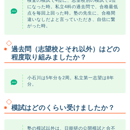
検査の模試で4位に、志望校別の模試で1位
になった時。私立4科の過去問で、合格最低
点を毎回上回った時。塾の先生に、合格間
違いなしだよと言っていただき、自信に繋
がった時。
過去問（志望校とそれ以外）はどの
程度取り組みましたか？
小石川は5年分を2周。私立第一志望は8年
分。
模試はどのくらい受けましたか？
塾の模試以外は、日能研の公開模試と合不