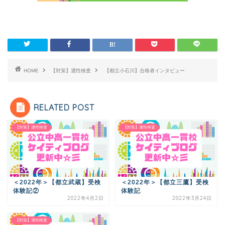
HOME
【対策】適性検査
【都立小石川】合格者インタビュー
RELATED POST
【対策】適性検査
【対策】適性検査
＜2022年＞【都立武蔵】受検
＜2022年＞【都立三鷹】受検
体験記②
体験記
2022年4月2日
2022年3月24日
【対策】適性検査