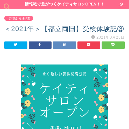
情報戦で差がつくケイティサロンOPEN！！
【対策】適性検査
＜2021年＞【都立両国】受検体験記③
2021年3月23日