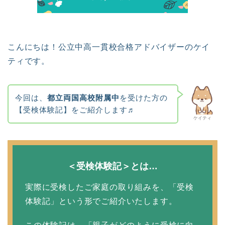
こんにちは！公立中高一貫校合格アドバイザーのケイ
ティです。
今回は、
都立両国高校附属中
を受けた方の
【受検体験記】をご紹介します♬
ケイティ
＜受検体験記＞とは…
実際に受検したご家庭の取り組みを、「受検
体験記」という形でご紹介いたします。