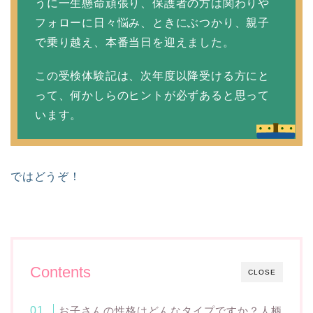
うに一生懸命頑張り、保護者の方は関わりや
フォローに日々悩み、ときにぶつかり、親子
で乗り越え、本番当日を迎えました。
この受検体験記は、次年度以降受ける方にと
って、何かしらのヒントが必ずあると思って
います。
ではどうぞ！
Contents
CLOSE
お子さんの性格はどんなタイプですか？人柄