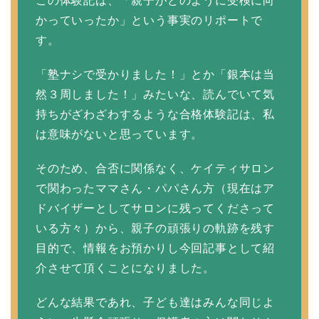
この体験記は、「親子がどのように受検に向
かっていったか」という事実のリポートで
す。
「塾ナシで受かりました！」とか「銀本は当
然３周しました！」みたいな、読んでいて気
持ちがざわざわするような合格体験記は、私
は意味がないと思っています。
そのため、合否に関係なく、ケイティサロン
で関わったママさん・パパさん方（現在はア
ドバイザーとしてサロンに残ってくださって
いる方々）から、親子の頑張りの軌跡を残す
目的で、情報をお預かりし今回記事として紹
介させて頂くことになりました。
どんな結果であれ、子ども達はみんな同じよ