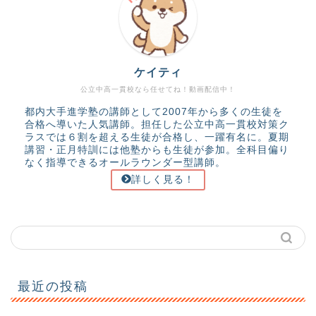
ケイティ
公立中高一貫校なら任せてね！動画配信中！
都内大手進学塾の講師として2007年から多くの生徒を
合格へ導いた人気講師。担任した公立中高一貫校対策ク
ラスでは６割を超える生徒が合格し、一躍有名に。夏期
講習・正月特訓には他塾からも生徒が参加。全科目偏り
なく指導できるオールラウンダー型講師。
詳しく見る！
最近の投稿