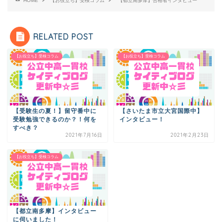
HOME
【お役立ち】受検コラム
【都立南多摩】合格者インタビュー
RELATED POST
【お役立ち】受検コラム
【お役立ち】受検コラム
【受験生の夏！】留守番中に
【さいたま市立大宮国際中】
受験勉強できるのか？！何を
インタビュー！
すべき？
2021年7月16日
2021年2月23日
【お役立ち】受検コラム
【都立南多摩】インタビュー
に伺いました！