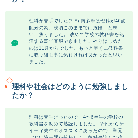
理科が苦手でした(*_*) 南多摩は理科が40点
配分の為、秋頃このままでは危険…と思
い、焦りました。 改めて学校の教科書を熟
読する事で克服できました。やりはじめた
のは11月からでした。もっと早くに教科書
に取り組む事に気付ければ良かったと思い
ました。
理科や社会はどのように勉強しまし
たか？
理科は苦手だったので、4〜6年生の学校の
教科書を改めて熟読しました。 それからケ
イティ先生のオススメにあったので、単元
ごとに過去問を抜粋して、教科書読んだ後