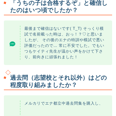
「うちの子は合格するぞ」と確信し
たのはいつ頃でしたか？
最後まで確信はないです( T_T) そっくり模
試で名前載った時は、おっ！？♡と思いま
したが、 その後のエナの特訓や模試で悪い
評価だったので… 常に不安でした。でもい
つもケイティ先生が温かい声をかけて下さ
り、前向きに頑張れました！
過去問（志望校とそれ以外）はどの
程度取り組みましたか？
メルカリでエナ都立中過去問集を購入し、