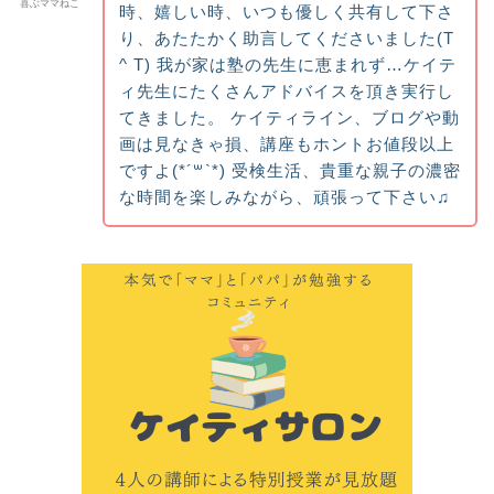
喜ぶママねこ
時、嬉しい時、いつも優しく共有して下さ
り、あたたかく助言してくださいました(T
^ T) 我が家は塾の先生に恵まれず…ケイテ
ィ先生にたくさんアドバイスを頂き実行し
てきました。 ケイティライン、ブログや動
画は見なきゃ損、講座もホントお値段以上
ですよ(*´꒳`*) 受検生活、貴重な親子の濃密
な時間を楽しみながら、頑張って下さい♫