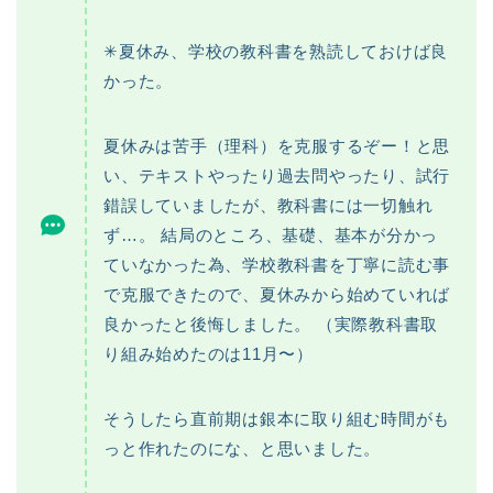
✳︎夏休み、学校の教科書を熟読しておけば良
かった。
夏休みは苦手（理科）を克服するぞー！と思
い、テキストやったり過去問やったり、試行
錯誤していましたが、教科書には一切触れ
ず…。 結局のところ、基礎、基本が分かっ
ていなかった為、学校教科書を丁寧に読む事
で克服できたので、夏休みから始めていれば
良かったと後悔しました。 （実際教科書取
り組み始めたのは11月〜）
そうしたら直前期は銀本に取り組む時間がも
っと作れたのにな、と思いました。