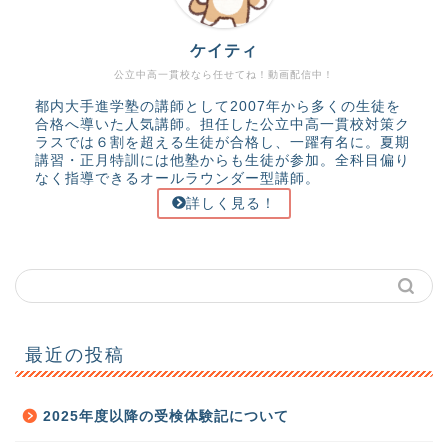
ケイティ
公立中高一貫校なら任せてね！動画配信中！
都内大手進学塾の講師として2007年から多くの生徒を
合格へ導いた人気講師。担任した公立中高一貫校対策ク
ラスでは６割を超える生徒が合格し、一躍有名に。夏期
講習・正月特訓には他塾からも生徒が参加。全科目偏り
なく指導できるオールラウンダー型講師。
詳しく見る！
最近の投稿
2025年度以降の受検体験記について