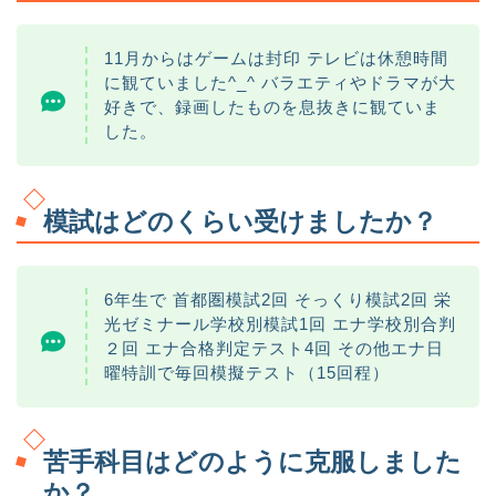
11月からはゲームは封印 テレビは休憩時間
に観ていました^_^ バラエティやドラマが大
好きで、録画したものを息抜きに観ていま
した。
模試はどのくらい受けましたか？
6年生で 首都圏模試2回 そっくり模試2回 栄
光ゼミナール学校別模試1回 エナ学校別合判
２回 エナ合格判定テスト4回 その他エナ日
曜特訓で毎回模擬テスト（15回程）
苦手科目はどのように克服しました
か？