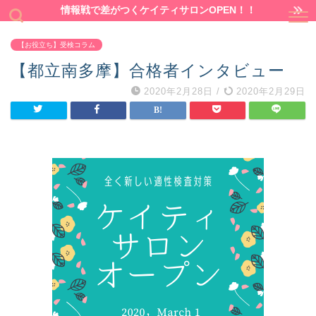
情報戦で差がつくケイティサロンOPEN！！
【お役立ち】受検コラム
【都立南多摩】合格者インタビュー
2020年2月28日
/
2020年2月29日