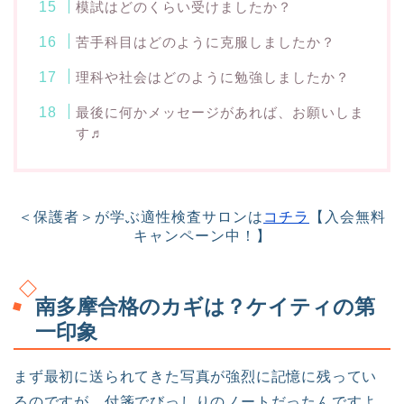
模試はどのくらい受けましたか？
苦手科目はどのように克服しましたか？
理科や社会はどのように勉強しましたか？
最後に何かメッセージがあれば、お願いしま
す♬
＜保護者＞が学ぶ適性検査サロンは
コチラ
【入会無料
キャンペーン中！】
南多摩合格のカギは？ケイティの第
一印象
まず最初に送られてきた写真が強烈に記憶に残ってい
るのですが、付箋でびっしりのノートだったんですよ