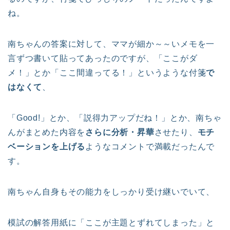
ね。
南ちゃんの答案に対して、ママが細か～～いメモを一
言ずつ書いて貼ってあったのですが、「ここがダ
メ！」とか「ここ間違ってる！」というような付箋
で
はなくて
、
「Good!」とか、「説得力アップだね！」とか、南ちゃ
んがまとめた内容を
さらに分析・昇華
させたり、
モチ
ベーションを上げる
ようなコメントで満載だったんで
す。
南ちゃん自身もその能力をしっかり受け継いでいて、
模試の解答用紙に「ここが主題とずれてしまった」と