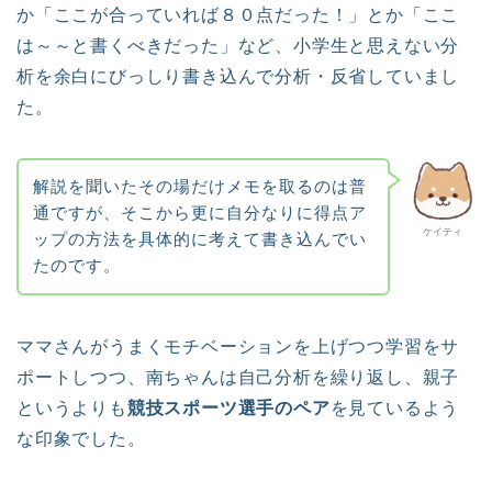
か「ここが合っていれば８０点だった！」とか「ここ
は～～と書くべきだった」など、小学生と思えない分
析を余白にびっしり書き込んで分析・反省していまし
た。
解説を聞いたその場だけメモを取るのは普
通ですが、そこから更に自分なりに得点ア
ケイティ
ップの方法を具体的に考えて書き込んでい
たのです。
ママさんがうまくモチベーションを上げつつ学習をサ
ポートしつつ、南ちゃんは自己分析を繰り返し、親子
というよりも
競技スポーツ選手のペア
を見ているよう
な印象でした。