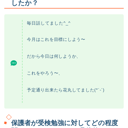
したか？
毎日話してました^_^
今月はこれを目標にしよう〜
だから今日は何しようか、
これをやろう〜、
予定通り出来たら花丸してました(*´-`)
保護者が受検勉強に対してどの程度