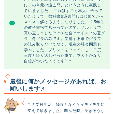
にその単元の過去問、というように実践し
ていきました。 これはすごく本人に合って
いたようで、教科書&過去問しはじめてから
スイスイ解けるようになりました。 4.5年生
の教科書捨てちゃってたので、メルカリで
買い直しました(^_^;) 社会はケイティの夏グ
ラ、冬グラのみです。受講する事でグラフ
の読み取りだけでなく、現在の社会問題も
学べました。プリントをファイルし、二度
三度と繰り返しやった事で、本人もかなり
自信がついたようです^_^
最後に何かメッセージがあれば、お
願いします♬
この受検生活、幾度となくケイティ先生に
支えて頂きました。凹んだ時、泣きそうな