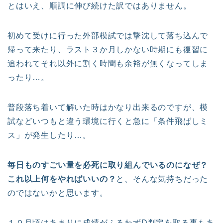
とはいえ、順調に伸び続けた訳ではありません。
初めて受けに行った外部模試では撃沈して落ち込んで
帰って来たり、ラスト３か月しかない時期にも復習に
追われてそれ以外に割く時間も余裕が無くなってしま
ったり…。
普段落ち着いて解いた時はかなり出来るのですが、模
試などいつもと違う環境に行くと急に「条件飛ばしミ
ス」が発生したり…。
毎日ものすごい量を必死に取り組んでいるのになぜ？
これ以上何をやればいいの？
と、そんな気持ちだった
のではないかと思います。
１０月頃はあまりに成績がふるわずD判定を取る事もあ