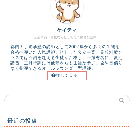
ケイティ
公立中高一貫校なら任せてね！動画配信中！
都内大手進学塾の講師として2007年から多くの生徒を
合格へ導いた人気講師。担任した公立中高一貫校対策ク
ラスでは６割を超える生徒が合格し、一躍有名に。夏期
講習・正月特訓には他塾からも生徒が参加。全科目偏り
なく指導できるオールラウンダー型講師。
詳しく見る！
最近の投稿