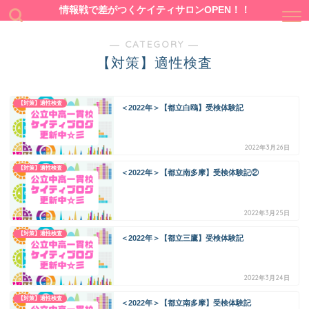
情報戦で差がつくケイティサロンOPEN！！
― CATEGORY ―
【対策】適性検査
【対策】適性検査
＜2022年＞【都立白鴎】受検体験記
2022年3月26日
【対策】適性検査
＜2022年＞【都立南多摩】受検体験記②
2022年3月25日
【対策】適性検査
＜2022年＞【都立三鷹】受検体験記
2022年3月24日
【対策】適性検査
＜2022年＞【都立南多摩】受検体験記