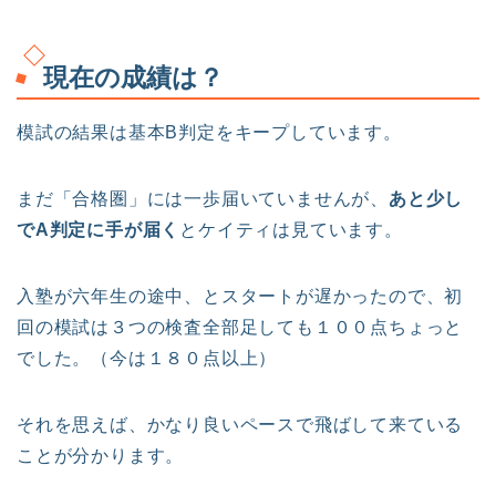
現在の成績は？
模試の結果は基本B判定をキープしています。
まだ「合格圏」には一歩届いていませんが、
あと少し
でA判定に手が届く
とケイティは見ています。
入塾が六年生の途中、とスタートが遅かったので、初
回の模試は３つの検査全部足しても１００点ちょっと
でした。（今は１８０点以上）
それを思えば、かなり良いペースで飛ばして来ている
ことが分かります。