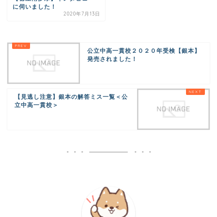
に伺いました！
2020年7月13日
公立中高一貫校２０２０年受検【銀本】
発売されました！
【見逃し注意】銀本の解答ミス一覧＜公
立中高一貫校＞