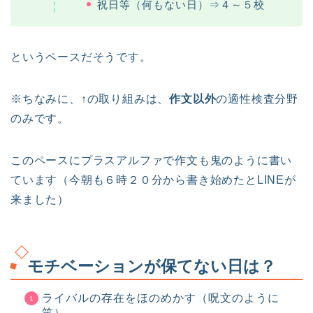
祝日等（何もない日）⇒４～５校
というペースだそうです。
※ちなみに、↑の取り組みは、
作文以外
の適性検査分野
のみです。
このペースにプラスアルファで作文も鬼のように書い
ています（今朝も６時２０分から書き始めたとLINEが
来ました）
モチベーションが保てない日は？
ライバルの存在をほのめかす（呪文のように
笑）