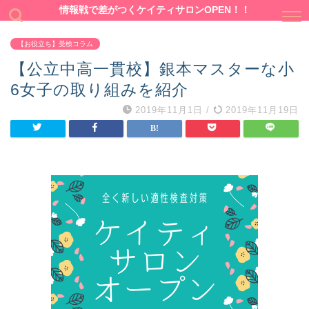
情報戦で差がつくケイティサロンOPEN！！
【お役立ち】受検コラム
【公立中高一貫校】銀本マスターな小
6女子の取り組みを紹介
2019年11月1日
/
2019年11月19日