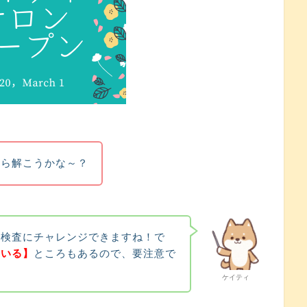
から解こうかな～？
性検査にチャレンジできますね！で
ている】
ところもあるので、要注意で
ケイティ