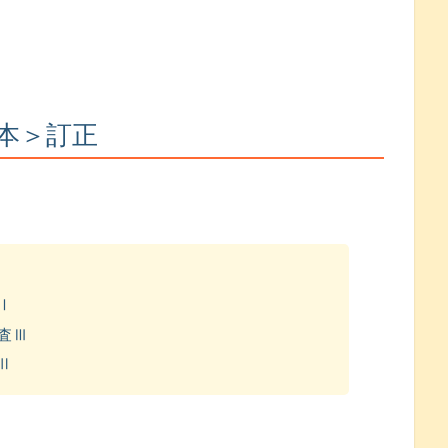
本＞訂正
Ⅰ
査Ⅲ
Ⅱ