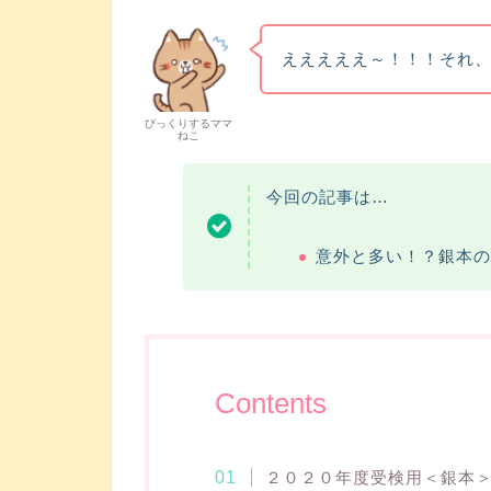
えええええ～！！！それ、
びっくりするママ
ねこ
今回の記事は…
意外と多い！？銀本の
Contents
２０２０年度受検用＜銀本