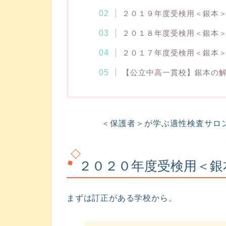
２０１９年度受検用＜銀本
２０１８年度受検用＜銀本
２０１７年度受検用＜銀本
【公立中高一貫校】銀本の
＜保護者＞が学ぶ適性検査サロ
２０２０年度受検用＜銀
まずは訂正がある学校から。