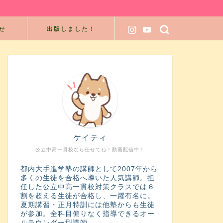
せ
出版しました！
ケイティ
公立中高一貫校なら任せてね！動画配信中！
都内大手進学塾の講師として2007年から
多くの生徒を合格へ導いた人気講師。担
任した公立中高一貫校対策クラスでは６
割を超える生徒が合格し、一躍有名に。
夏期講習・正月特訓には他塾からも生徒
が参加。全科目偏りなく指導できるオー
ルラウンダー型講師。