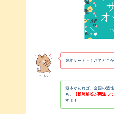
銀本ゲット～！さてどこ
ママねこ
銀本があれば、全国の適
も、
【模範解答が間違っ
すよ！