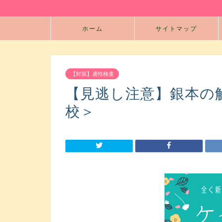
ホーム
サイトマップ
【対策】適性検査
【見逃し注意】銀本の
校＞