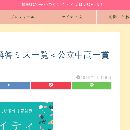
情報戦で差がつくケイティサロンOPEN！！
プロフィール
ケイティ式
お問い合わ
解答ミス一覧＜公立中高一貫
2019年11月26日