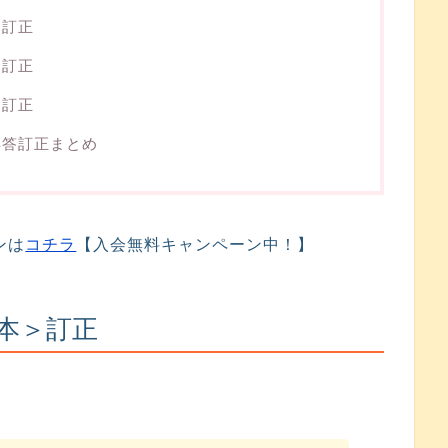
＞訂正
＞訂正
＞訂正
解答訂正まとめ
ンは
コチラ
【入会無料キャンペーン中！】
本＞訂正