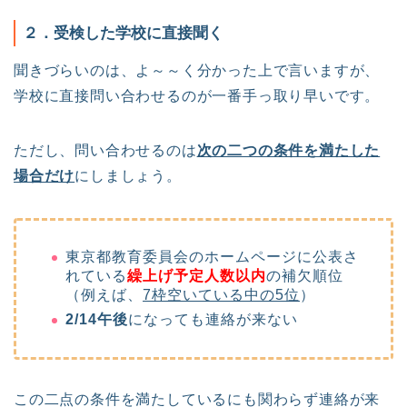
２．受検した学校に直接聞く
聞きづらいのは、よ～～く分かった上で言いますが、
学校に直接問い合わせるのが一番手っ取り早いです。
ただし、問い合わせるのは
次の二つの条件を満たした
場合だけ
にしましょう。
東京都教育委員会のホームページに公表さ
れている
繰上げ予定人数以内
の補欠順位
（例えば、
7枠空いている中の5位
）
2/14午後
になっても連絡が来ない
この二点の条件を満たしているにも関わらず連絡が来