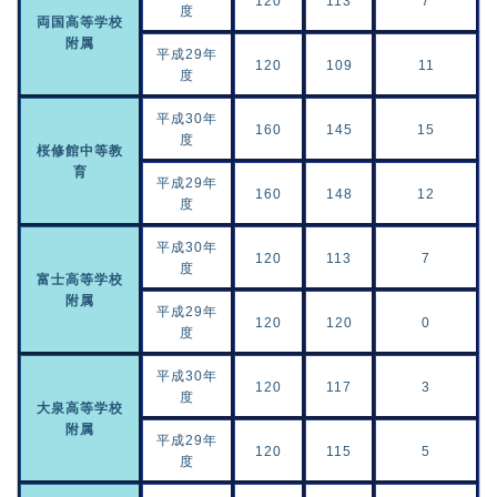
120
113
7
度
両国高等学校
附属
平成29年
120
109
11
度
平成30年
160
145
15
度
桜修館中等教
育
平成29年
160
148
12
度
平成30年
120
113
7
度
富士高等学校
附属
平成29年
120
120
0
度
平成30年
120
117
3
度
大泉高等学校
附属
平成29年
120
115
5
度