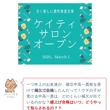
一つ年上のお友達が、都立中高一貫校を受
けて
補欠で合格
したんだって！ウチの子が
びっくりする
受ける中高一貫は、どのくらい補欠が出て
ママねこ
いるのかな？
繰上げ合格はいつ、どうやっ
て知らされるの？？