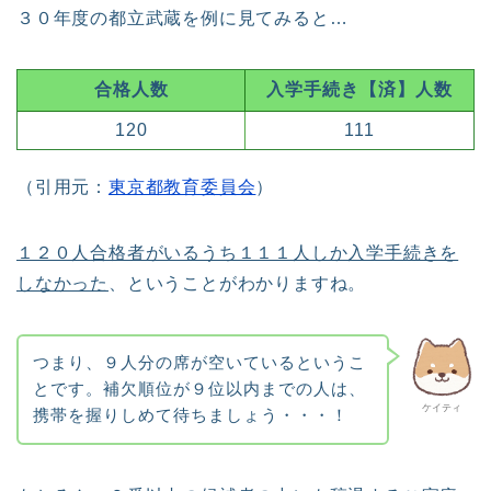
３０年度の都立武蔵を例に見てみると…
合格人数
入学手続き【済】人数
120
111
（引用元：
東京都教育委員会
）
１２０人合格者がいるうち１１１人しか入学手続きを
しなかった
、ということがわかりますね。
つまり、９人分の席が空いているというこ
とです。補欠順位が９位以内までの人は、
ケイティ
携帯を握りしめて待ちましょう・・・！