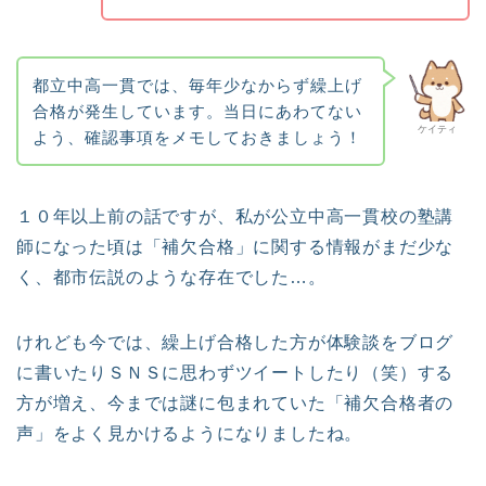
都立中高一貫では、毎年少なからず繰上げ
合格が発生しています。当日にあわてない
ケイティ
よう、確認事項をメモしておきましょう！
１０年以上前の話ですが、私が公立中高一貫校の塾講
師になった頃は「補欠合格」に関する情報がまだ少な
く、都市伝説のような存在でした…。
けれども今では、繰上げ合格した方が体験談をブログ
に書いたりＳＮＳに思わずツイートしたり（笑）する
方が増え、今までは謎に包まれていた「補欠合格者の
声」をよく見かけるようになりましたね。