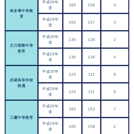
平成30年
160
156
4
度
南多摩中等教
育
平成29年
160
157
3
度
平成30年
130
128
2
度
立川国際中等
教育
平成29年
130
126
4
度
平成30年
120
111
9
度
武蔵高等学校
附属
平成29年
120
111
9
度
平成30年
160
153
7
度
三鷹中等教育
平成29年
160
158
2
度