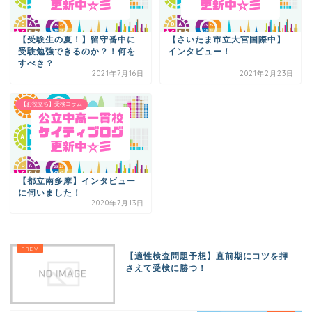
【受験生の夏！】留守番中に
【さいたま市立大宮国際中】
受験勉強できるのか？！何を
インタビュー！
すべき？
2021年7月16日
2021年2月23日
【お役立ち】受検コラム
【都立南多摩】インタビュー
に伺いました！
2020年7月13日
【適性検査問題予想】直前期にコツを押
さえて受検に勝つ！