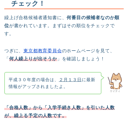
チェック！
繰上げ合格候補者通知書に、
何番目の候補者なのか順
位
が書かれています。まずはその順位をチェックで
す。
つぎに、
東京都教育委員会
のホームページを見て、
「
何人繰上りが出そうか
」を確認しましょう！
平成３０年度の場合は、
２月１３日
に最新
情報がアップされましたよ。
ケイティ
「合格人数」から「入学手続き人数」を引いた人数
が、繰上る予定の人数です。