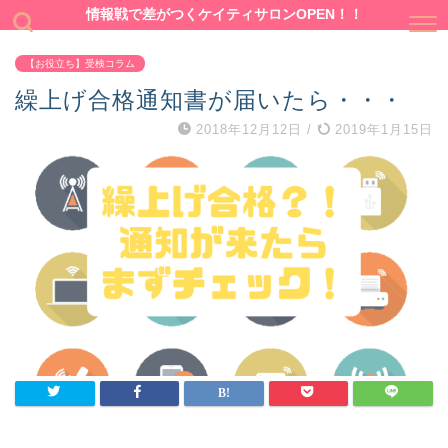
情報戦で差がつくケイティサロンOPEN！！
【お役立ち】受検コラム
繰上げ合格通知書が届いたら・・・
2018年12月12日
/
2019年1月15日