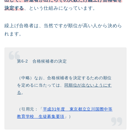
決定する
、という仕組みになっています。
繰上げ合格者は、当然ですが順位が高い人から決めら
れます。
第6-2 合格候補者の決定
（中略）なお、合格候補者を決定するための順位
を定めるに当たっては、
同順位が出ないようにす
る
。
（引用元：「
平成
31
年度 東京都立立川国際中等
教育学校 生徒募集要項
」）