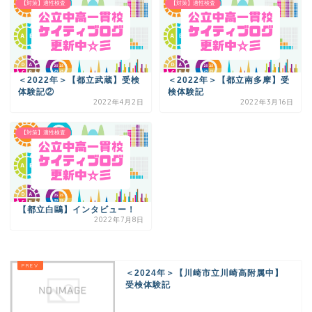
【対策】適性検査
【対策】適性検査
＜2022年＞【都立武蔵】受検
＜2022年＞【都立南多摩】受
体験記②
検体験記
2022年4月2日
2022年3月16日
【対策】適性検査
【都立白鷗】インタビュー！
2022年7月8日
＜2024年＞【川崎市立川崎高附属中】
受検体験記