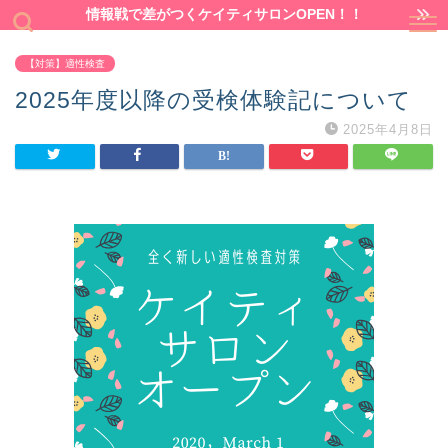
情報戦で差がつくケイティサロンOPEN！！
【対策】適性検査
2025年度以降の受検体験記について
2025年4月8日