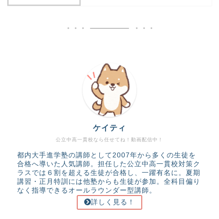
ケイティ
公立中高一貫校なら任せてね！動画配信中！
都内大手進学塾の講師として2007年から多くの生徒を
合格へ導いた人気講師。担任した公立中高一貫校対策ク
ラスでは６割を超える生徒が合格し、一躍有名に。夏期
講習・正月特訓には他塾からも生徒が参加。全科目偏り
なく指導できるオールラウンダー型講師。
詳しく見る！