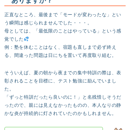
ありますか？
正直なところ、最後まで「モードが変わったな」とい
う瞬間は感じられませんでした・・・。
母としては、「最低限のことはやっている」という感
覚でした
例：塾を休むことはなく、宿題も直しまで必ず終え
る、間違った問題は日にちを置いて再度取り組む。
そういえば、夏の朝から夜までの集中特訓の際は、表
彰されることを目標に、テスト勉強に励んでいまし
た。
「ずっと特訓だったら良いのに！」と名残惜しそうだ
ったので、親には見えなかったものの、本人なりの静
かな炎が持続的に灯されていたのかもしれません。