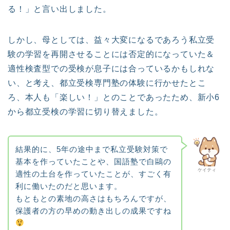
る！」と言い出しました。
しかし、母としては、益々大変になるであろう私立受
験の学習を再開させることには否定的になっていた＆
適性検査型での受検が息子には合っているかもしれな
い、と考え、都立受検専門塾の体験に行かせたとこ
ろ、本人も「楽しい！」とのことであったため、新小6
から都立受検の学習に切り替えました。
結果的に、5年の途中まで私立受験対策で
基本を作っていたことや、国語塾で白鷗の
ケイティ
適性の土台を作っていたことが、すごく有
利に働いたのだと思います。
もともとの素地の高さはもちろんですが、
保護者の方の早めの動き出しの成果ですね