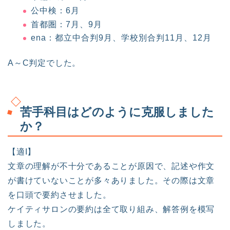
公中検：6月
首都圏：7月、9月
ena：都立中合判9月、学校別合判11月、12月
A～C判定でした。
苦手科目はどのように克服しました
か？
【適I】
文章の理解が不十分であることが原因で、記述や作文
が書けていないことが多々ありました。その際は文章
を口頭で要約させました。
ケイティサロンの要約は全て取り組み、解答例を模写
しました。