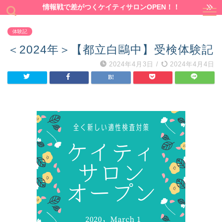
情報戦で差がつくケイティサロンOPEN！！
体験記
＜2024年＞【都立白鷗中】受検体験記
2024年4月3日
/
2024年4月4日