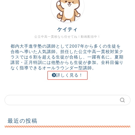
ケイティ
公立中高一貫校なら任せてね！動画配信中！
都内大手進学塾の講師として2007年から多くの生徒を
合格へ導いた人気講師。担任した公立中高一貫校対策ク
ラスでは６割を超える生徒が合格し、一躍有名に。夏期
講習・正月特訓には他塾からも生徒が参加。全科目偏り
なく指導できるオールラウンダー型講師。
詳しく見る！
最近の投稿