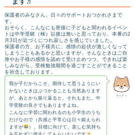
ます♬
保護者のみなさん、日々のサポートおつかれさまで
す。
おそらく、こんなにも密接に子どもと関われるイベン
トは中学受験（検）以後は無いと思っており、本番の2
月3日が近づくにつれ寂しさを感じていました。
保護者の方、お子様共に、感情の起伏が激しくなって
しまうこともあるかと思いますが、そんなときはご自
身やお子様の感情を認めて受け止めつつ、できれば楽
しみながら、受検勉強期間を過ごすことができること
を祈念しております。
我が子だからこそ、期待して思うようにい
かないときはぶつかることも当然あります
ケイティ
が、あとから振り返ると、それもまた、中
学受験の良さでもありますよね。
こんなに学習に関われるのも小学生のうち
だけなので（共感と平常心は日々鍛えられ
ますが
）、目標に向けて、楽しむ気持ち
を忘れずに伴走してもらいたいです