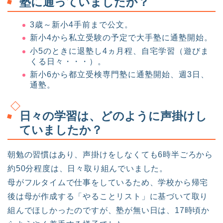
塾に通っていましたか？
3歳～新小4手前まで公文。
新小4から私立受験の予定で大手塾に通塾開始。
小5のときに退塾し4ヵ月程、自宅学習（遊びま
くる日々・・・）。
新小6から都立受検専門塾に通塾開始、週3日、
通塾。
日々の学習は、どのように声掛けし
ていましたか？
朝勉の習慣はあり、声掛けをしなくても6時半ごろから
約50分程度は、日々取り組んでいました。
母がフルタイムで仕事をしているため、学校から帰宅
後は母が作成する「やることリスト」に基づいて取り
組んでほしかったのですが、塾が無い日は、17時頃か