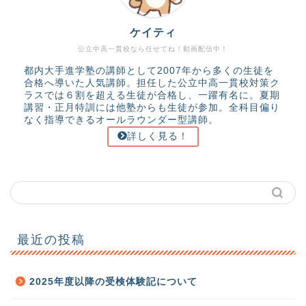
ケイティ
公立中高一貫校なら任せてね！動画配信中！
都内大手進学塾の講師として2007年から多くの生徒を
合格へ導いた人気講師。担任した公立中高一貫校対策ク
ラスでは６割を超える生徒が合格し、一躍有名に。夏期
講習・正月特訓には他塾からも生徒が参加。全科目偏り
なく指導できるオールラウンダー型講師。
詳しく見る！
最近の投稿
2025年度以降の受検体験記について